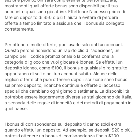
mostrandoti quali offerte bonus sono disponibili per il tuo
account e quali sono già attive. Effettuare l'accesso prima di
fare un deposito di $50 o più ti aiuta a evitare di perdere
offerte a tempo limitato e assicura che il bonus sia collegato
correttamente.
Per ottenere molte offerte, puoi usarle solo dal tuo account.
Questo perché richiedono un rapido clic di "adesione", un
campo per il codice promozionale o la conferma che la
categoria di gioco che vuoi giocare è idonea. Se effettui un
deposito idoneo, come €100, il bonus e qualsiasi giro gratuito
appariranno di solito nel tuo account subito. Alcune delle
migliori offerte che puoi ottenere dopo l'iscrizione sono bonus
sul primo deposito, ricariche continue e offerte di accesso
speciali che cambiano ogni giorno o settimana. La disponibilità
potrebbe essere leggermente diversa se stai giocando da Italia,
a seconda delle regole di idoneità e dei metodi di pagamento in
quel paese.
I bonus di corrispondenza sul deposito ti danno soldi extra
quando effettui un deposito. Ad esempio, se depositi $20 o più,
potresti ottenere un bonus di corrispondenza fino a $200. I