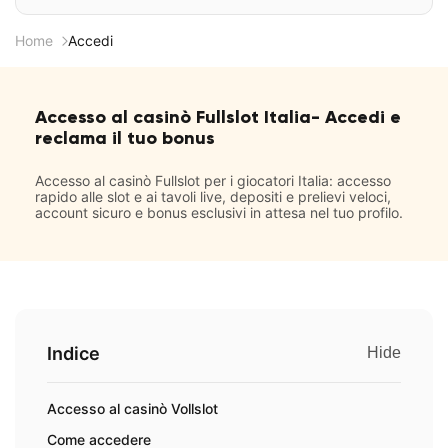
Home
Accedi
Accesso al casinò Fullslot Italia- Accedi e
reclama il tuo bonus
Accesso al casinò Fullslot per i giocatori Italia: accesso
rapido alle slot e ai tavoli live, depositi e prelievi veloci,
account sicuro e bonus esclusivi in attesa nel tuo profilo.
Indice
Hide
Accesso al casinò Vollslot
Come accedere