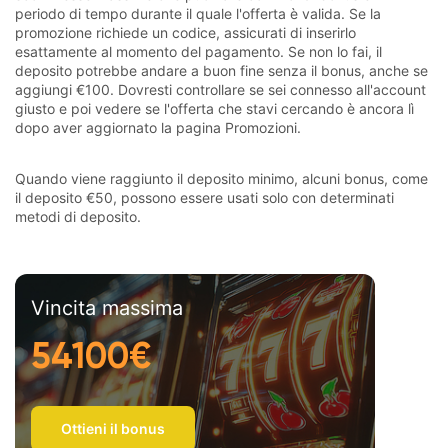
periodo di tempo durante il quale l'offerta è valida. Se la
promozione richiede un codice, assicurati di inserirlo
esattamente al momento del pagamento. Se non lo fai, il
deposito potrebbe andare a buon fine senza il bonus, anche se
aggiungi €100. Dovresti controllare se sei connesso all'account
giusto e poi vedere se l'offerta che stavi cercando è ancora lì
dopo aver aggiornato la pagina Promozioni.
Quando viene raggiunto il deposito minimo, alcuni bonus, come
il deposito €50, possono essere usati solo con determinati
metodi di deposito.
Vincita massima
54100€
Ottieni il bonus