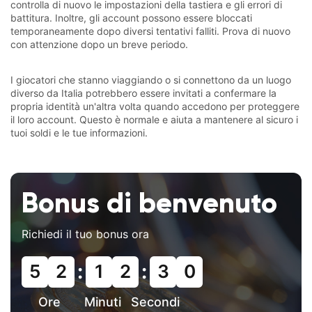
controlla di nuovo le impostazioni della tastiera e gli errori di
battitura. Inoltre, gli account possono essere bloccati
temporaneamente dopo diversi tentativi falliti. Prova di nuovo
con attenzione dopo un breve periodo.
I giocatori che stanno viaggiando o si connettono da un luogo
diverso da Italia potrebbero essere invitati a confermare la
propria identità un'altra volta quando accedono per proteggere
il loro account. Questo è normale e aiuta a mantenere al sicuro i
tuoi soldi e le tue informazioni.
Bonus di benvenuto
Richiedi il tuo bonus ora
:
:
5
2
1
2
2
8
Ore
Minuti
Secondi