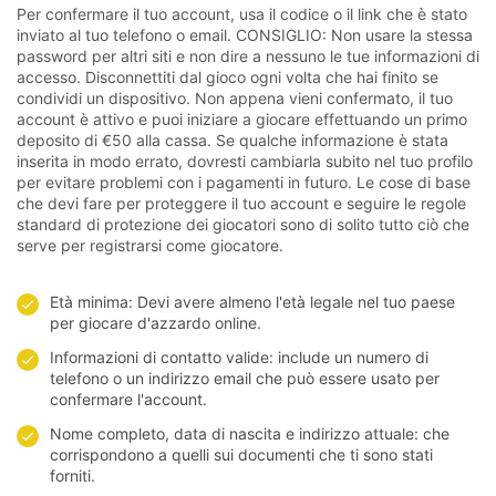
Per confermare il tuo account, usa il codice o il link che è stato
inviato al tuo telefono o email. CONSIGLIO: Non usare la stessa
password per altri siti e non dire a nessuno le tue informazioni di
accesso. Disconnettiti dal gioco ogni volta che hai finito se
condividi un dispositivo. Non appena vieni confermato, il tuo
account è attivo e puoi iniziare a giocare effettuando un primo
deposito di €50 alla cassa. Se qualche informazione è stata
inserita in modo errato, dovresti cambiarla subito nel tuo profilo
per evitare problemi con i pagamenti in futuro. Le cose di base
che devi fare per proteggere il tuo account e seguire le regole
standard di protezione dei giocatori sono di solito tutto ciò che
serve per registrarsi come giocatore.
Età minima: Devi avere almeno l'età legale nel tuo paese
per giocare d'azzardo online.
Informazioni di contatto valide: include un numero di
telefono o un indirizzo email che può essere usato per
confermare l'account.
Nome completo, data di nascita e indirizzo attuale: che
corrispondono a quelli sui documenti che ti sono stati
forniti.