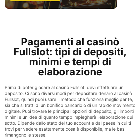
Pagamenti al casinò
Fullslot: tipi di depositi,
minimi e tempi di
elaborazione
Prima di poter giocare al casinò Fullslot, devi effettuare un
deposito. Ci sono diversi modi per depositare denaro al casinò
Fullslot, quindi puoi usare il metodo che funziona meglio per te,
sia che si tratti di un bonifico bancario o di un rapido movimento
digitale. Puoi trovare le principali opzioni di deposito, gli importi
minimi e un'idea di quanto tempo impiegherà l'elaborazione qui
sotto. Dipende dallo stato del tuo account e dal paese in cui ti
trovi per vedere esattamente cosa è disponibile, ma le basi
rimangono le stesse.