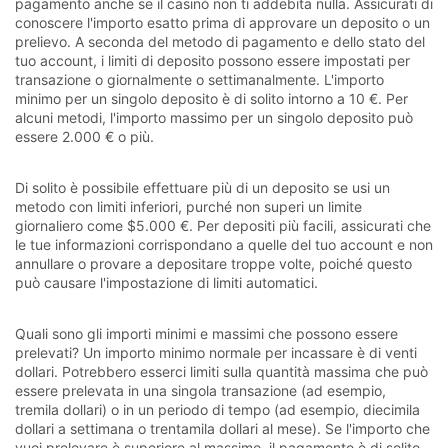
pagamento anche se il casinò non ti addebita nulla. Assicurati di
conoscere l'importo esatto prima di approvare un deposito o un
prelievo. A seconda del metodo di pagamento e dello stato del
tuo account, i limiti di deposito possono essere impostati per
transazione o giornalmente o settimanalmente. L'importo
minimo per un singolo deposito è di solito intorno a 10 €. Per
alcuni metodi, l'importo massimo per un singolo deposito può
essere 2.000 € o più.
Di solito è possibile effettuare più di un deposito se usi un
metodo con limiti inferiori, purché non superi un limite
giornaliero come $5.000 €. Per depositi più facili, assicurati che
le tue informazioni corrispondano a quelle del tuo account e non
annullare o provare a depositare troppe volte, poiché questo
può causare l'impostazione di limiti automatici.
Quali sono gli importi minimi e massimi che possono essere
prelevati? Un importo minimo normale per incassare è di venti
dollari. Potrebbero esserci limiti sulla quantità massima che può
essere prelevata in una singola transazione (ad esempio,
tremila dollari) o in un periodo di tempo (ad esempio, diecimila
dollari a settimana o trentamila dollari al mese). Se l'importo che
vuoi prelevare è superiore al massimo, il pagamento è di solito