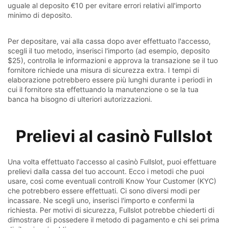
uguale al deposito €10 per evitare errori relativi all'importo
minimo di deposito.
Per depositare, vai alla cassa dopo aver effettuato l'accesso,
scegli il tuo metodo, inserisci l'importo (ad esempio, deposito
$25), controlla le informazioni e approva la transazione se il tuo
fornitore richiede una misura di sicurezza extra. I tempi di
elaborazione potrebbero essere più lunghi durante i periodi in
cui il fornitore sta effettuando la manutenzione o se la tua
banca ha bisogno di ulteriori autorizzazioni.
Prelievi al casinò Fullslot
Una volta effettuato l'accesso al casinò Fullslot, puoi effettuare
prelievi dalla cassa del tuo account. Ecco i metodi che puoi
usare, così come eventuali controlli Know Your Customer (KYC)
che potrebbero essere effettuati. Ci sono diversi modi per
incassare. Ne scegli uno, inserisci l'importo e confermi la
richiesta. Per motivi di sicurezza, Fullslot potrebbe chiederti di
dimostrare di possedere il metodo di pagamento e chi sei prima