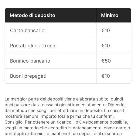
Metodo di deposito
Minimo
Carte bancarie
€10
Portafogli elettronici
€10
Bonifico bancario
€50
Buoni prepagati
€10
La maggior parte dei depositi viene elaborata subito, quindi
puoi passare dalla cassa ai giochi immediatamente. Dipende
dal metodo che scegli per effettuare un deposito. La cassa ti
mostrerà sempre l'importo totale prima che tu confermi.
Consiglio: Per ottenere un ricarico il più velocemente possibile,
scegli un metodo che accredita istantaneamente, come carte o
portafogli elettronici, e mantieni il tuo deposito al di sopra o