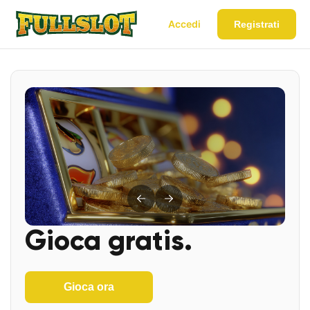
Accedi
Registrati
Gioca gratis.
Gioca ora