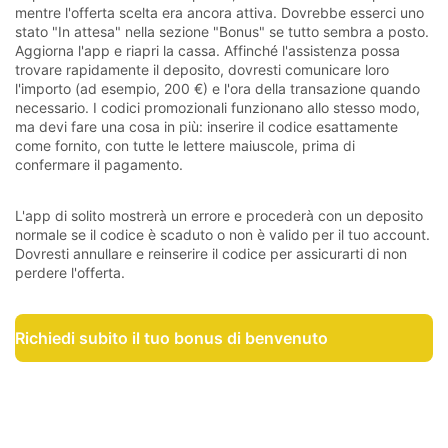
mentre l'offerta scelta era ancora attiva. Dovrebbe esserci uno
stato "In attesa" nella sezione "Bonus" se tutto sembra a posto.
Aggiorna l'app e riapri la cassa. Affinché l'assistenza possa
trovare rapidamente il deposito, dovresti comunicare loro
l'importo (ad esempio, 200 €) e l'ora della transazione quando
necessario. I codici promozionali funzionano allo stesso modo,
ma devi fare una cosa in più: inserire il codice esattamente
come fornito, con tutte le lettere maiuscole, prima di
confermare il pagamento.
L'app di solito mostrerà un errore e procederà con un deposito
normale se il codice è scaduto o non è valido per il tuo account.
Dovresti annullare e reinserire il codice per assicurarti di non
perdere l'offerta.
Richiedi subito il tuo bonus di benvenuto