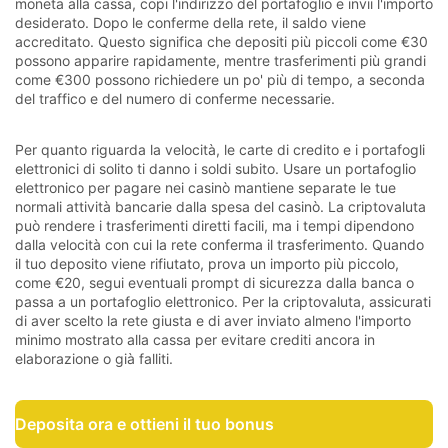
moneta alla cassa, copi l'indirizzo del portafoglio e invii l'importo
desiderato. Dopo le conferme della rete, il saldo viene
accreditato. Questo significa che depositi più piccoli come €30
possono apparire rapidamente, mentre trasferimenti più grandi
come €300 possono richiedere un po' più di tempo, a seconda
del traffico e del numero di conferme necessarie.
Per quanto riguarda la velocità, le carte di credito e i portafogli
elettronici di solito ti danno i soldi subito. Usare un portafoglio
elettronico per pagare nei casinò mantiene separate le tue
normali attività bancarie dalla spesa del casinò. La criptovaluta
può rendere i trasferimenti diretti facili, ma i tempi dipendono
dalla velocità con cui la rete conferma il trasferimento. Quando
il tuo deposito viene rifiutato, prova un importo più piccolo,
come €20, segui eventuali prompt di sicurezza dalla banca o
passa a un portafoglio elettronico. Per la criptovaluta, assicurati
di aver scelto la rete giusta e di aver inviato almeno l'importo
minimo mostrato alla cassa per evitare crediti ancora in
elaborazione o già falliti.
Deposita ora e ottieni il tuo bonus