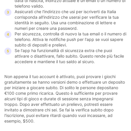
data di nascita, indirizzo attuale e un'email o un numero di
telefono valido.
Assicurati che l'indirizzo che usi per iscriverti da Italia
corrisponda all'indirizzo che userai per verificare la tua
identità in seguito. Usa una combinazione di lettere e
numeri per creare una password.
Per sicurezza, controlla di nuovo la tua email o il numero di
telefono. Attiva le notifiche push per l'app se vuoi sapere
subito di depositi e prelievi.
Se l'app ha funzionalità di sicurezza extra che puoi
attivare o disattivare, fallo subito. Questo rende più facile
accedere e mantiene il tuo saldo al sicuro.
Non appena il tuo account è attivato, puoi provare i giochi
gratuitamente se hanno versioni demo o effettuare un deposito
per iniziare a giocare subito. Di solito le persone depositano
€100 come primo ricarica. Questo è sufficiente per provare
alcuni tipi di gioco e durate di sessione senza impegnarsi
troppo. Dopo aver effettuato un prelievo, potresti essere
invitato a dimostrare chi sei. Se fai la verifica subito dopo
l'iscrizione, puoi evitare ritardi quando vuoi incassare, ad
esempio, $500.