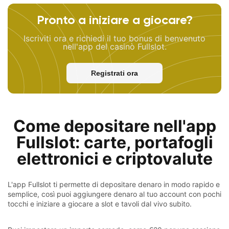
Pronto a iniziare a giocare?
Iscriviti ora e richiedi il tuo bonus di benvenuto
nell'app del casinò Fullslot.
Registrati ora
Come depositare nell'app
Fullslot: carte, portafogli
elettronici e criptovalute
L'app Fullslot ti permette di depositare denaro in modo rapido e
semplice, così puoi aggiungere denaro al tuo account con pochi
tocchi e iniziare a giocare a slot e tavoli dal vivo subito.