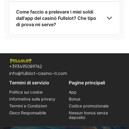
Come faccio a prelevare i miei soldi
dall'app del casinò Fullslot? Che tipo
di prova mi serve?
+393495089762
info@fullslot-casino-it.com
Termini di servizio
Pagine principali
Politica sui cookie
App
Informativa sulla privacy
Bonus
Termini e Condizioni
Codice promozionale
Gioco Responsabile
Nessun bonus senza
deposito