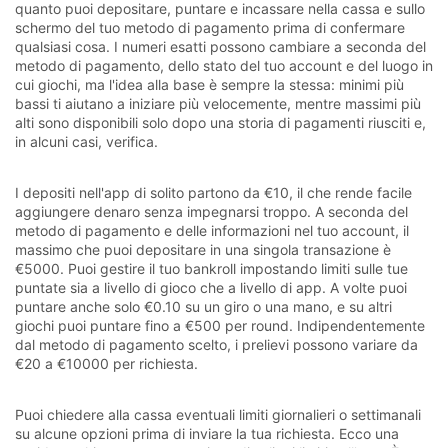
quanto puoi depositare, puntare e incassare nella cassa e sullo
schermo del tuo metodo di pagamento prima di confermare
qualsiasi cosa. I numeri esatti possono cambiare a seconda del
metodo di pagamento, dello stato del tuo account e del luogo in
cui giochi, ma l'idea alla base è sempre la stessa: minimi più
bassi ti aiutano a iniziare più velocemente, mentre massimi più
alti sono disponibili solo dopo una storia di pagamenti riusciti e,
in alcuni casi, verifica.
I depositi nell'app di solito partono da €10, il che rende facile
aggiungere denaro senza impegnarsi troppo. A seconda del
metodo di pagamento e delle informazioni nel tuo account, il
massimo che puoi depositare in una singola transazione è
€5000. Puoi gestire il tuo bankroll impostando limiti sulle tue
puntate sia a livello di gioco che a livello di app. A volte puoi
puntare anche solo €0.10 su un giro o una mano, e su altri
giochi puoi puntare fino a €500 per round. Indipendentemente
dal metodo di pagamento scelto, i prelievi possono variare da
€20 a €10000 per richiesta.
Puoi chiedere alla cassa eventuali limiti giornalieri o settimanali
su alcune opzioni prima di inviare la tua richiesta. Ecco una