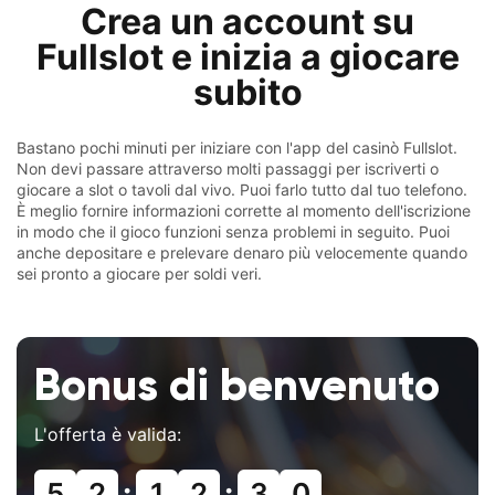
Crea un account su
Fullslot e inizia a giocare
subito
Bastano pochi minuti per iniziare con l'app del casinò Fullslot.
Non devi passare attraverso molti passaggi per iscriverti o
giocare a slot o tavoli dal vivo. Puoi farlo tutto dal tuo telefono.
È meglio fornire informazioni corrette al momento dell'iscrizione
in modo che il gioco funzioni senza problemi in seguito. Puoi
anche depositare e prelevare denaro più velocemente quando
sei pronto a giocare per soldi veri.
Bonus di benvenuto
L'offerta è valida:
:
:
5
2
1
2
2
8