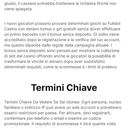
giusto, il cassiere potrebbe trattenere la richiesta finché non
viene spiegata.
I nuovi giocatori possono provare determinati giochi su Fullslot
Casino con denaro bonus o giri gratuiti senza dover effettuare
un primo deposito con il bonus senza deposito. Di solito viene
accreditato dopo la registrazione e la verifica del tuo account,
ma questo dipende dalle regole della campagna attuale. I
bonus senza deposito sono pensati per mostrare la collezione
di slot del casinò offrendo anche ai giocatori la possibilità di
trasformare le vincite in denaro dopo aver soddisfatto
determinati requisiti, come le scommesse e i limiti di prelievo.
Termini Chiave
Termini Chiave Da Vedere Se Sei Idoneo: Ogni persona, nucleo
familiare o indirizzo IP può avere un solo account e potrebbero
esserci restrizioni per paese. Per attivare, devi registrarti,
confermare per telefono o email o inserire un codice
promozionale. Il requisito di scommessa ti dice quante volte