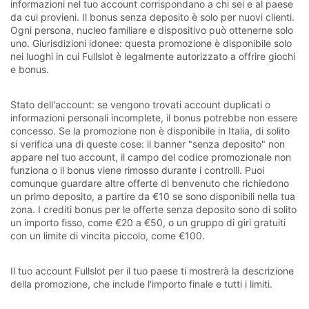
informazioni nel tuo account corrispondano a chi sei e al paese
da cui provieni. Il bonus senza deposito è solo per nuovi clienti.
Ogni persona, nucleo familiare e dispositivo può ottenerne solo
uno. Giurisdizioni idonee: questa promozione è disponibile solo
nei luoghi in cui Fullslot è legalmente autorizzato a offrire giochi
e bonus.
Stato dell'account: se vengono trovati account duplicati o
informazioni personali incomplete, il bonus potrebbe non essere
concesso. Se la promozione non è disponibile in Italia, di solito
si verifica una di queste cose: il banner "senza deposito" non
appare nel tuo account, il campo del codice promozionale non
funziona o il bonus viene rimosso durante i controlli. Puoi
comunque guardare altre offerte di benvenuto che richiedono
un primo deposito, a partire da €10 se sono disponibili nella tua
zona. I crediti bonus per le offerte senza deposito sono di solito
un importo fisso, come €20 a €50, o un gruppo di giri gratuiti
con un limite di vincita piccolo, come €100.
Il tuo account Fullslot per il tuo paese ti mostrerà la descrizione
della promozione, che include l'importo finale e tutti i limiti.