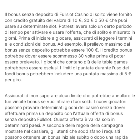
Il bonus senza deposito di Fullslot Casino di solito viene fornito
con credito gratuito del valore di 10 €, 20 € o 50 € che puoi
usare su determinate slot. Potresti avere solo un certo periodo
di tempo per attivare e usare l'offerta, che di solito è misurato in
giorni. Prima di iniziare a giocare, assicurati di leggere i termini
e le condizioni del bonus. Ad esempio, il prelievo massimo dal
bonus senza deposito potrebbe essere 100 €. Il credito bonus
potrebbe dover essere scommesso 30 volte prima di poter
essere prelevato. I giochi che contano più delle table games
potrebbero essere esclusi. I limiti di puntata durante l'uso dei
fondi bonus potrebbero includere una puntata massima di 5 €
per giro.
Assicurati di non superare alcun limite che potrebbe annullare le
tue vincite bonus se vuoi ritirare i tuoi soldi. I nuovi giocatori
possono provare determinati giochi del casinò senza dover
effettuare prima un deposito con l'attuale offerta di bonus
senza deposito Fullslot. Questa offerta è valida solo in
determinati paesi. A seconda delle regole della campagna
mostrate nel cassiere, gli utenti che soddisfano i requisiti
possono ottenere un bonus iniziale subito o dopo una rapida