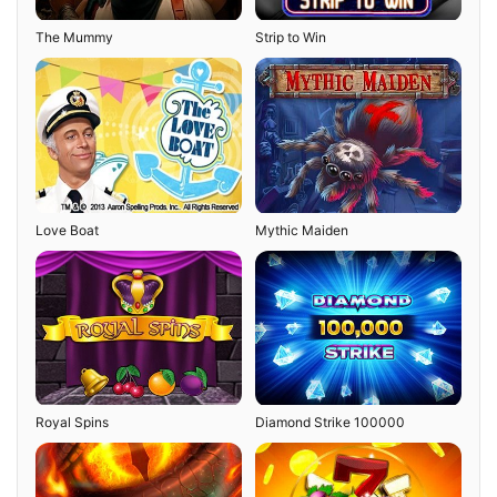
The Mummy
Strip to Win
Love Boat
Mythic Maiden
Royal Spins
Diamond Strike 100000