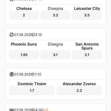
Chelsea
Disegna
Leicester City
2
3.2
3.5
07.08.2026
23:10
Phoenix Suns
Disegna
San Antonio
Spurs
1.95
3.1
2.1
07.08.2026
11:10
Dominic Thiem
Alexander Zverev
1.7
2.2
07.08.2026
04:30