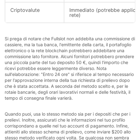
Criptovalute
Immediato (potrebbe applicar
rete)
Si prega di notare che Fullslot non addebita una commissione di
cassiere, ma la tua banca, l'emittente della carta, il portafoglio
elettronico o la rete blockchain potrebbero addebitare una
commissione lato fornitore. Alcuni fornitori potrebbero prendere
una piccola parte del tuo deposito 50 €, quindi l'importo che
ricevi potrebbe essere leggermente diverso. Nota
sull'elaborazione: "Entro 24 ore" si riferisce al tempo necessario
per l'approvazione interna della tua richiesta di prelievo dopo
che è stata accettata. A seconda del metodo scelto e, per le
rotaie bancarie, degli orari lavorativi normali e delle festività, il
tempo di consegna finale varierà.
Quando puoi, usa lo stesso metodo sia per i depositi che per i
prelievi. Inoltre, assicurati che le informazioni nel tuo profilo
corrispondano a quelle nel tuo account di pagamento. Infine,
attieniti allo stesso schema di prelievo, come inviare $200 allo
stesso metodo verificato ogni volta. Se qualcosa non sembra