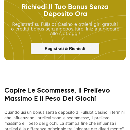
Richiedi Il Tuo Bonus Senza
Deposito Ora
Registrati su Fullslot Casino e ottieni giri gratuiti
o crediti bonus senza depositare. Inizia a giocare
alle slot oggi!
Registrati & Richiedi
Capire Le Scommesse, Il Prelievo
Massimo E Il Peso Dei Giochi
Quando usi un bonus senza deposito di Fullslot Casino, i termini
che influenzano i prelievi sono le scommesse, il prelievo
massimo e il peso dei giochi. La stampa fine che influenza i
prelievi è la differenza principale tra "giocare per divertimento"